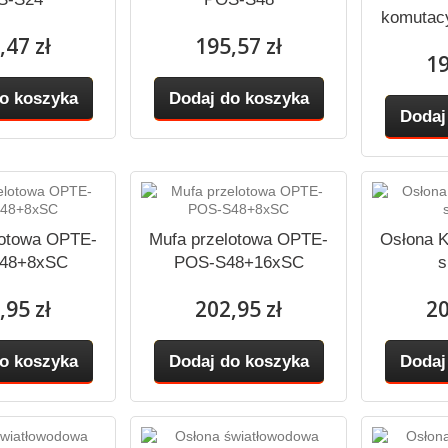
komutac
,47 zł
195,57 zł
19
o koszyka
Dodaj do koszyka
Dodaj
lotowa OPTE-
Mufa przelotowa OPTE-
Osłona 
48+8xSC
POS-S48+16xSC
s
,95 zł
202,95 zł
20
o koszyka
Dodaj do koszyka
Dodaj