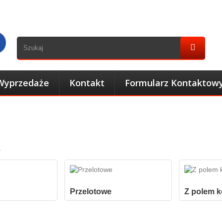
Wyprzedaże
Kontakt
Formularz Kontaktow
e
Przelotowe
Z polem 