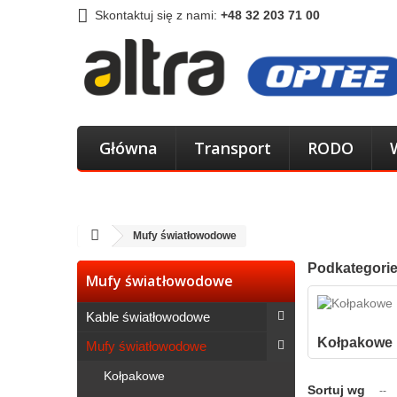
Skontaktuj się z nami:
+48 32 203 71 00
Główna
Transport
RODO
Mufy światłowodowe
Podkategori
Mufy światłowodowe
Kable światłowodowe
Kołpakowe
Mufy światłowodowe
Kołpakowe
Sortuj wg
--