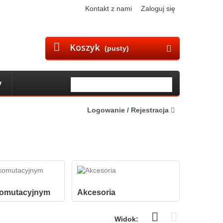
Kontakt z nami
Zaloguj się
Koszyk
(pusty)
y
Logowanie / Rejestracja
komutacyjnym
Akcesoria
Widok: