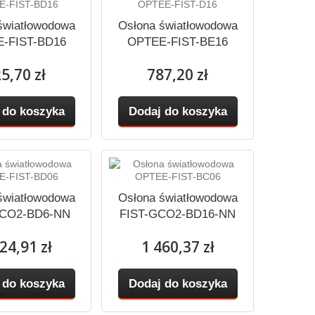
światłowodowa
Osłona światłowodowa
-FIST-BD16
OPTEE-FIST-BE16
5,70 zł
787,20 zł
 do koszyka
Dodaj do koszyka
światłowodowa
Osłona światłowodowa
GCO2-BD6-NN
FIST-GCO2-BD16-NN
24,91 zł
1 460,37 zł
 do koszyka
Dodaj do koszyka