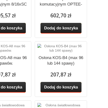
yjnym 8/16xSC
komutacyjnym OPTEE-
FIST 48xSC
5,57 zł
602,70 zł
 do koszyka
Dodaj do koszyka
KOS-A8 max 96
Osłona KOS-B4 (max 96
pawów.
lub 144 spawy)
7,87 zł
207,87 zł
 do koszyka
Dodaj do koszyka