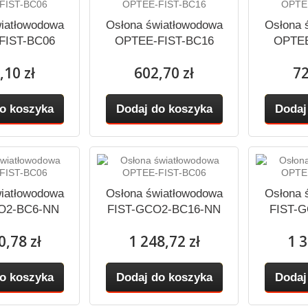
iatłowodowa
Osłona światłowodowa
Osłona 
FIST-BC06
OPTEE-FIST-BC16
OPTEE
,10 zł
602,70 zł
72
o koszyka
Dodaj do koszyka
Dodaj
iatłowodowa
Osłona światłowodowa
Osłona 
O2-BC6-NN
FIST-GCO2-BC16-NN
FIST-
0,78 zł
1 248,72 zł
1 3
o koszyka
Dodaj do koszyka
Dodaj