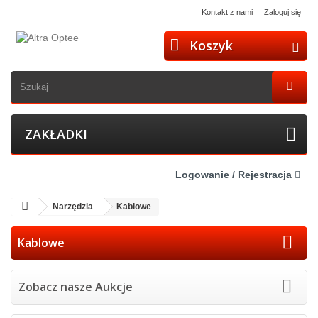
Kontakt z nami
Zaloguj się
Koszyk
ZAKŁADKI
Logowanie / Rejestracja
Narzędzia
Kablowe
Kablowe
Zobacz nasze Aukcje