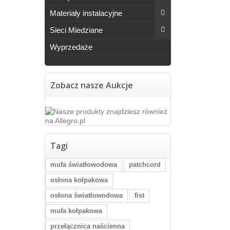
Materiały instalacyjne
Sieci Miedziane
Wyprzedaże
Zobacz nasze Aukcje
Tagi
mufa światłowodowa
patchcord
osłona kołpakowa
osłona światłowodowa
fist
mufa kołpakowa
przełącznica naścienna