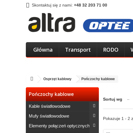
Skontaktuj się z nami:
+48 32 203 71 00
Główna
Transport
RODO
Osprzęt kablowy
Pończochy kablowe
Pończochy kablowe
Sortuj wg
--
Kable światłowodowe
Mufy światłowodowe
Pokazuje 1 - 2 
Elementy połączeń optycznych