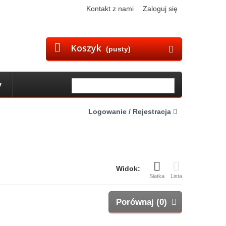
Kontakt z nami
Zaloguj się
Koszyk
(pusty)
y
Logowanie / Rejestracja
Widok:
Siatka
Lista
Porównaj (
0
)