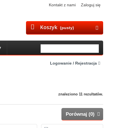
Kontakt z nami
Zaloguj się
Koszyk
(pusty)
y
Logowanie / Rejestracja
znaleziono 11 rezultatów.
Porównaj (
0
)