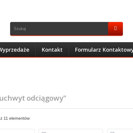
Wyprzedaże
Kontakt
Formularz Kontaktow
"uchwyt odciągowy"
 z 11 elementów