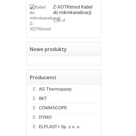
Z-XOTKtmsd Kabel
do mikrokanalizacji
1,80 zł
Nowe produkty
Producenci
AG Thermopasty
BKT
COMMSCOPE
DYMO
ELPLAST+ Sp. z o. o.