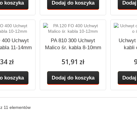
o koszyka
Dodaj do koszyka
Dodaj
 400 Uchwyt
PA 810 300 Uchwyt
Uchwyt
kabla 11-14mm
Malico śr. kabla 8-10mm
kabli
34 zł
51,91 zł
9
o koszyka
Dodaj do koszyka
Dodaj
 z 11 elementów