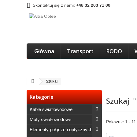
Skontaktuj się z nami:
+48 32 203 71 00
Główna
Transport
RODO
Szukaj
Kategorie
Szukaj
Kable światłowodowe
Mufy światłowodowe
Pokazuje 1 - 11
Elementy połączeń optycznych