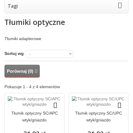
Tagi
Tłumiki optyczne
Tłumiki adapterowe
Sortuj wg
Porównaj (
0
)
Pokazuje 1 - 4 z 4 elementów
Tłumik optyczny SC/APC
Tłumik optyczny SC/UPC
wtyk/gniazdo
wtyk/gniazdo