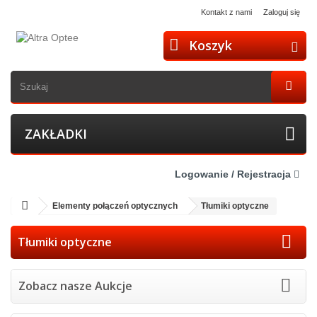
Kontakt z nami
Zaloguj się
Koszyk
ZAKŁADKI
Logowanie / Rejestracja
Elementy połączeń optycznych
Tłumiki optyczne
Tłumiki optyczne
Zobacz nasze Aukcje