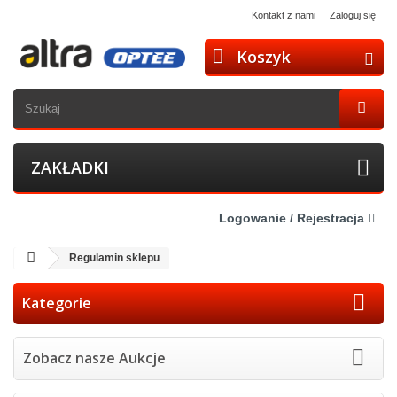
Kontakt z nami
Zaloguj się
Koszyk
ZAKŁADKI
Logowanie / Rejestracja
Regulamin sklepu
Kategorie
Zobacz nasze Aukcje