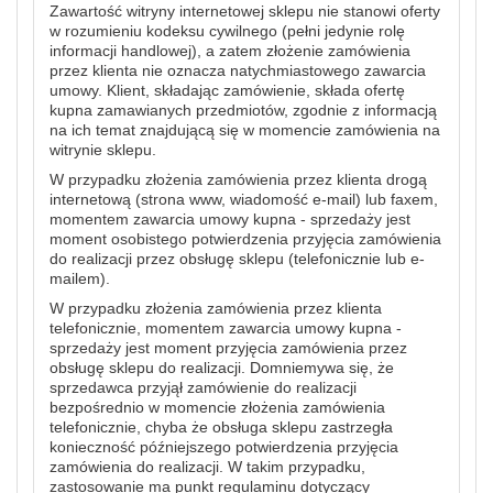
Zawartość witryny internetowej sklepu nie stanowi oferty
w rozumieniu kodeksu cywilnego (pełni jedynie rolę
informacji handlowej), a zatem złożenie zamówienia
przez klienta nie oznacza natychmiastowego zawarcia
umowy. Klient, składając zamówienie, składa ofertę
kupna zamawianych przedmiotów, zgodnie z informacją
na ich temat znajdującą się w momencie zamówienia na
witrynie sklepu.
W przypadku złożenia zamówienia przez klienta drogą
internetową (strona www, wiadomość e-mail) lub faxem,
momentem zawarcia umowy kupna - sprzedaży jest
moment osobistego potwierdzenia przyjęcia zamówienia
do realizacji przez obsługę sklepu (telefonicznie lub e-
mailem).
W przypadku złożenia zamówienia przez klienta
telefonicznie, momentem zawarcia umowy kupna -
sprzedaży jest moment przyjęcia zamówienia przez
obsługę sklepu do realizacji. Domniemywa się, że
sprzedawca przyjął zamówienie do realizacji
bezpośrednio w momencie złożenia zamówienia
telefonicznie, chyba że obsługa sklepu zastrzegła
konieczność późniejszego potwierdzenia przyjęcia
zamówienia do realizacji. W takim przypadku,
zastosowanie ma punkt regulaminu dotyczący