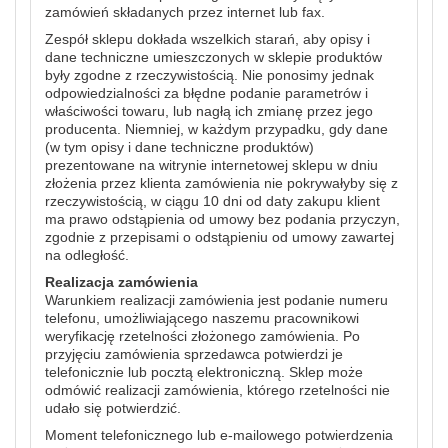
zamówień składanych przez internet lub fax.
Zespół sklepu dokłada wszelkich starań, aby opisy i
dane techniczne umieszczonych w sklepie produktów
były zgodne z rzeczywistością. Nie ponosimy jednak
odpowiedzialności za błędne podanie parametrów i
właściwości towaru, lub nagłą ich zmianę przez jego
producenta. Niemniej, w każdym przypadku, gdy dane
(w tym opisy i dane techniczne produktów)
prezentowane na witrynie internetowej sklepu w dniu
złożenia przez klienta zamówienia nie pokrywałyby się z
rzeczywistością, w ciągu 10 dni od daty zakupu klient
ma prawo odstąpienia od umowy bez podania przyczyn,
zgodnie z przepisami o odstąpieniu od umowy zawartej
na odległość.
Realizacja zamówienia
Warunkiem realizacji zamówienia jest podanie numeru
telefonu, umożliwiającego naszemu pracownikowi
weryfikację rzetelności złożonego zamówienia. Po
przyjęciu zamówienia sprzedawca potwierdzi je
telefonicznie lub pocztą elektroniczną. Sklep może
odmówić realizacji zamówienia, którego rzetelności nie
udało się potwierdzić.
Moment telefonicznego lub e-mailowego potwierdzenia