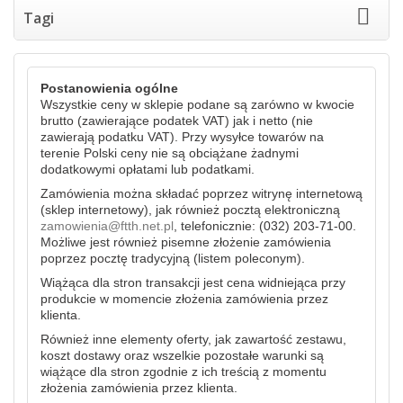
Tagi
Postanowienia ogólne
Wszystkie ceny w sklepie podane są zarówno w kwocie
brutto (zawierające podatek VAT) jak i netto (nie
zawierają podatku VAT). Przy wysyłce towarów na
terenie Polski ceny nie są obciążane żadnymi
dodatkowymi opłatami lub podatkami.
Zamówienia można składać poprzez witrynę internetową
(sklep internetowy), jak również pocztą elektroniczną
zamowienia@ftth.net.pl
, telefonicznie: (032) 203-71-00.
Możliwe jest również pisemne złożenie zamówienia
poprzez pocztę tradycyjną (listem poleconym).
Wiążąca dla stron transakcji jest cena widniejąca przy
produkcie w momencie złożenia zamówienia przez
klienta.
Również inne elementy oferty, jak zawartość zestawu,
koszt dostawy oraz wszelkie pozostałe warunki są
wiążące dla stron zgodnie z ich treścią z momentu
złożenia zamówienia przez klienta.