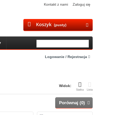
Kontakt z nami
Zaloguj się
Koszyk
(pusty)
y
Logowanie / Rejestracja
Widok:
Siatka
Lista
Porównaj (
0
)