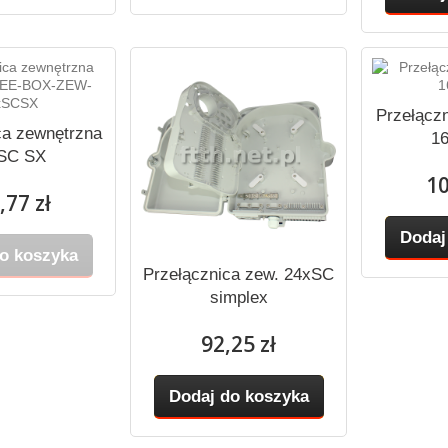
Przełącz
ca zewnętrzna
1
SC SX
10
,77 zł
Dodaj
o koszyka
Przełącznica zew. 24xSC
simplex
92,25 zł
Dodaj do koszyka