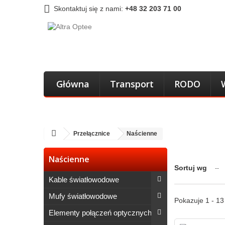
Skontaktuj się z nami:
+48 32 203 71 00
Główna
Transport
RODO
Przełącznice
Naścienne
Naścienne
Sortuj wg
--
Kable światłowodowe
Mufy światłowodowe
Pokazuje 1 - 1
Elementy połączeń optycznych