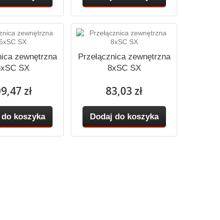
nica zewnętrzna
Przełącznica zewnętrzna
6xSC SX
8xSC SX
9,47 zł
83,03 zł
 do koszyka
Dodaj do koszyka