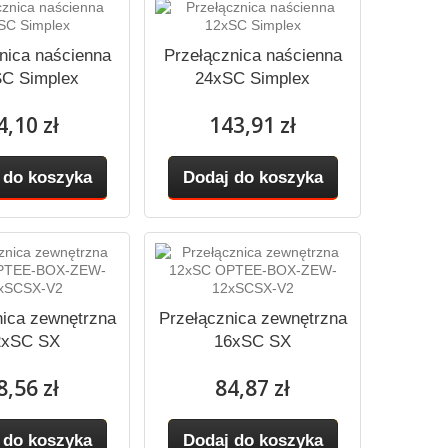
nica naścienna
Przełącznica naścienna
C Simplex
24xSC Simplex
4,10 zł
143,91 zł
 do koszyka
Dodaj do koszyka
nica zewnętrzna
Przełącznica zewnętrzna
2xSC SX
16xSC SX
8,56 zł
84,87 zł
 do koszyka
Dodaj do koszyka