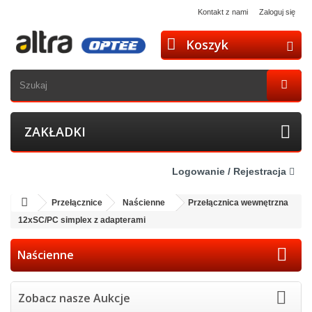
Kontakt z nami
Zaloguj się
Koszyk
ZAKŁADKI
Logowanie / Rejestracja
Przełącznice
Naścienne
Przełącznica wewnętrzna
12xSC/PC simplex z adapterami
Naścienne
Zobacz nasze Aukcje