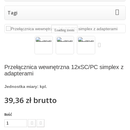
Tagi
Loading zoom
Przełącznica wewnętrzna 12xSC/PC simplex z
adapterami
Jednostka miary: kpl.
39,36 zł
brutto
Ilość