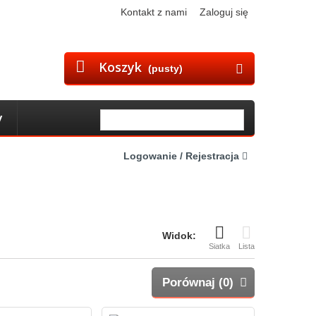
Kontakt z nami
Zaloguj się
Koszyk
(pusty)
y
Logowanie / Rejestracja
Widok:
Siatka
Lista
Porównaj (
0
)