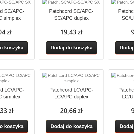
rd SC/APC-
Patchcord SC/APC-
Patchc
 simplex
SC/APC duplex
SC/U
04 zł
19,43 zł
9
o koszyka
Dodaj do koszyka
Dodaj
rd LC/APC-
Patchcord LC/APC-
Patchc
 simplex
LC/APC duplex
LC/U
33 zł
20,66 zł
9
o koszyka
Dodaj do koszyka
Dodaj