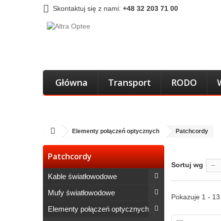
Skontaktuj się z nami:
+48 32 203 71 00
Główna
Transport
RODO
Elementy połączeń optycznych
Patchcordy
Patchcordy
Sortuj wg
--
Kable światłowodowe
Mufy światłowodowe
Pokazuje 1 - 1
Elementy połączeń optycznych