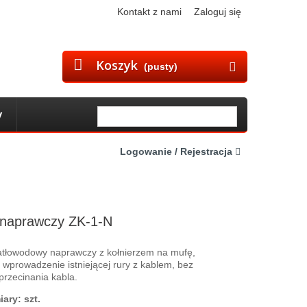
Kontakt z nami
Zaloguj się
Koszyk
(pusty)
y
Logowanie / Rejestracja
 naprawczy ZK-1-N
atłowodowy naprawczy z kołnierzem na mufę,
 wprowadzenie istniejącej rury z kablem, bez
przecinania kabla.
ary: szt.