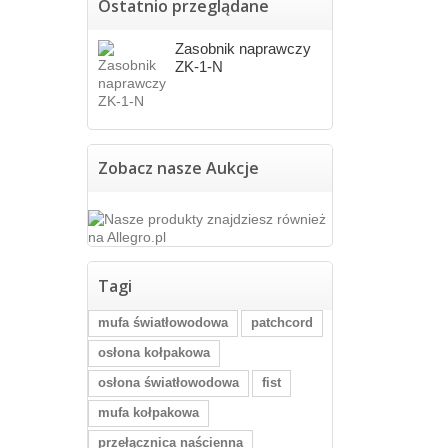
Ostatnio przeglądane
Zasobnik naprawczy
ZK-1-N
Zobacz nasze Aukcje
Tagi
mufa światłowodowa
patchcord
osłona kołpakowa
osłona światłowodowa
fist
mufa kołpakowa
przełącznica naścienna