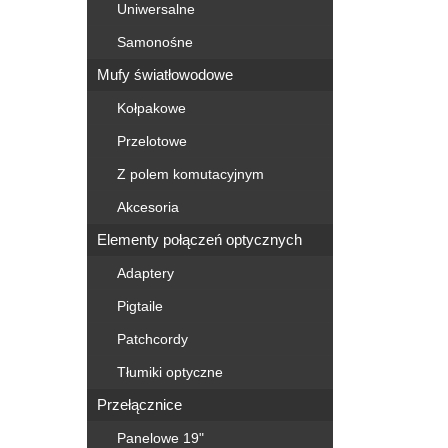
Uniwersalne
Samonośne
Mufy światłowodowe
Kołpakowe
Przelotowe
Z polem komutacyjnym
Akcesoria
Elementy połączeń optycznych
Adaptery
Pigtaile
Patchcordy
Tłumiki optyczne
Przełącznice
Panelowe 19"