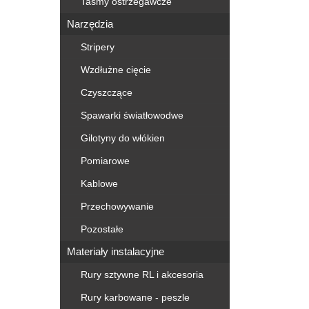
Taśmy ostrzegawcze
Narzędzia
Stripery
Wzdłużne cięcie
Czyszczące
Spawarki światłowodwe
Gilotyny do włókien
Pomiarowe
Kablowe
Przechowywanie
Pozostałe
Materiały instalacyjne
Rury sztywne RL i akcesoria
Rury karbowane - peszle