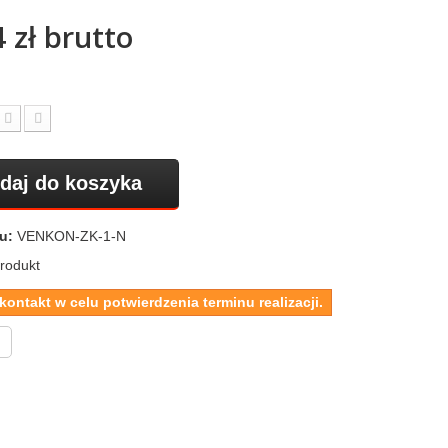
 zł
brutto
daj do koszyka
u:
VENKON-ZK-1-N
rodukt
kontakt w celu potwierdzenia terminu realizacji.