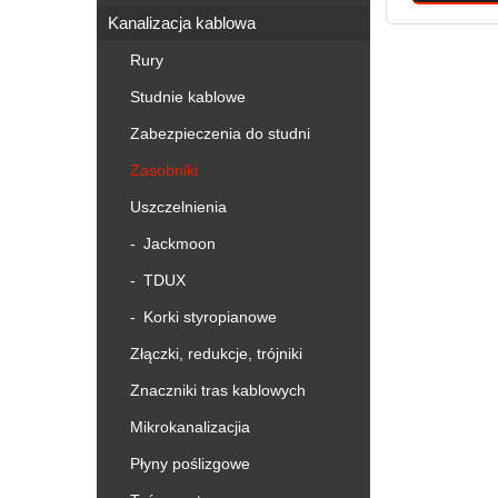
Kanalizacja kablowa
Rury
Studnie kablowe
Zabezpieczenia do studni
Zasobniki
Uszczelnienia
Jackmoon
TDUX
Korki styropianowe
Złączki, redukcje, trójniki
Znaczniki tras kablowych
Mikrokanalizacjia
Płyny poślizgowe