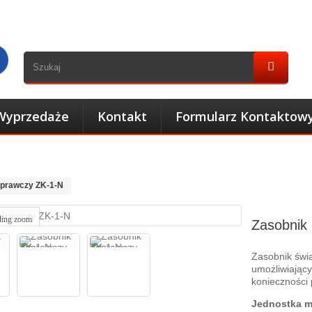
Wyprzedaże
Kontakt
Formularz Kontaktow
aprawczy ZK-1-N
ding zoom
Zasobnik
Zasobnik świ
umożliwiający
konieczności 
Jednostka mi