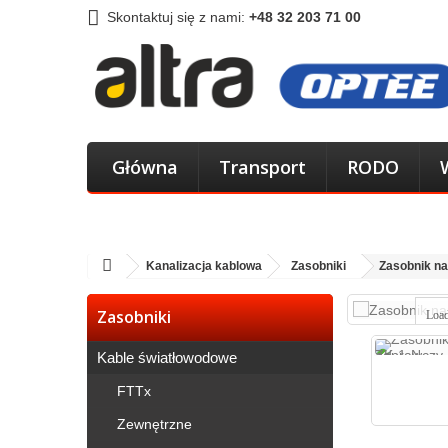
Skontaktuj się z nami:
+48 32 203 71 00
Główna
Transport
RODO
Kanalizacja kablowa
Zasobniki
Zasobnik n
Zasobniki
Loa
Kable światłowodowe
FTTx
Zewnętrzne